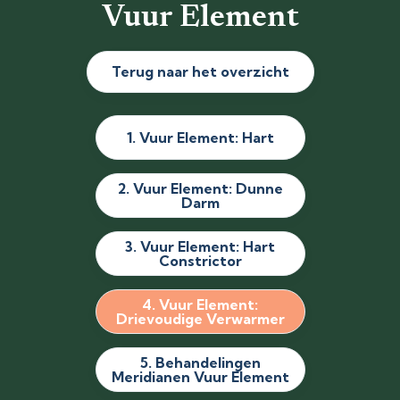
Vuur Element
Terug naar het overzicht
1. Vuur Element: Hart
2. Vuur Element: Dunne
Darm
3. Vuur Element: Hart
Constrictor
4. Vuur Element:
Drievoudige Verwarmer
5. Behandelingen
Meridianen Vuur Element