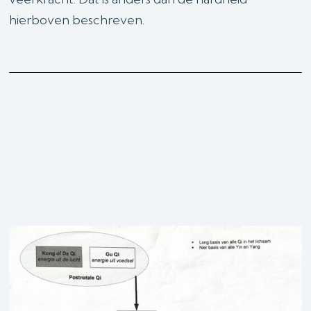
hierboven beschreven.