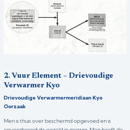
2. Vuur Element – Drievoudige
Verwarmer Kyo
Drievoudige Verwarmermeridiaan Kyo
Oorzaak
Men is thuis over beschermd opgevoed en is
onvoorbereid de wereld in gegaan. Men heeft de