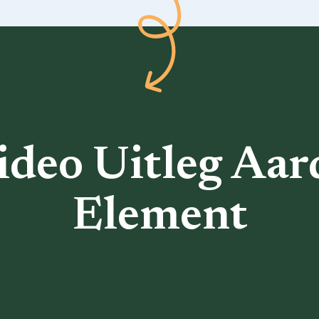
ideo Uitleg Aar
Element
Terug naar het overzicht