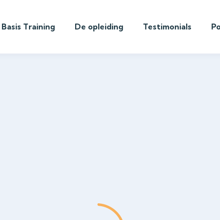
Basis Training
De opleiding
Testimonials
P