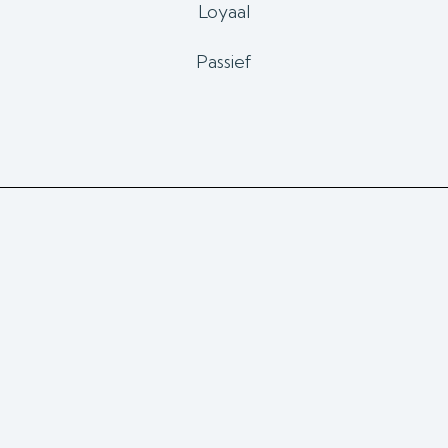
Loyaal
Passief