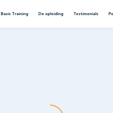
Basis Training
De opleiding
Testimonials
P