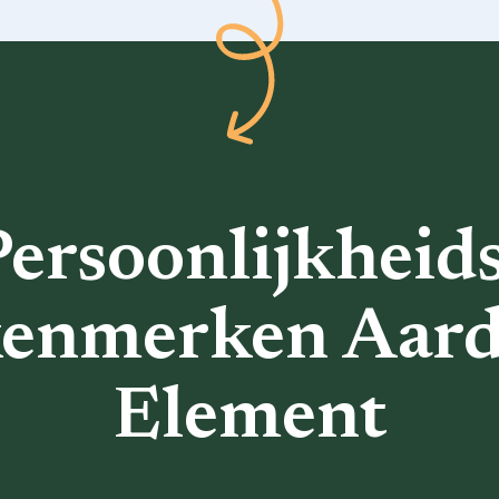
ersoonlijkheid
enmerken Aar
Element