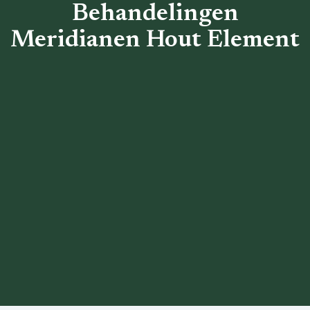
Behandelingen
Meridianen Hout Element
Terug naar het overzicht
1. Hout Element: Galblaas
2. Hout Element: Lever
3. Behandelingen
Meridianen Hout Element