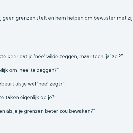
j geen grenzen stelt en hem helpen om bewuster met zijn
e keer dat je ‘nee’ wilde zeggen, maar toch ‘ja’ zei?”
lijk om ‘nee’ te zeggen?”
beurt als je wél ‘nee’ zegt?”
e taken eigenlijk op je?”
n als je je grenzen beter zou bewaken?”