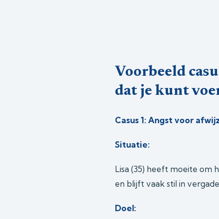
Voorbeeld casu
dat je kunt voe
Casus 1: Angst voor afwij
Situatie:
Lisa (35) heeft moeite om 
en blijft vaak stil in verga
Doel: