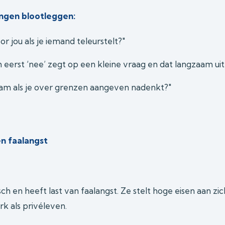
ngen blootleggen:
 jou als je iemand teleurstelt?"
 eerst ‘nee’ zegt op een kleine vraag en dat langzaam uit
chaam als je over grenzen aangeven nadenkt?"
en faalangst
sch en heeft last van faalangst. Ze stelt hoge eisen aan zi
k als privéleven.