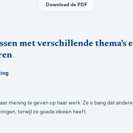
Download de PDF
ssen met verschillende thema’s 
ren
zing
haar mening te geven op haar werk. Ze is bang dat andere
deringen, terwijl ze goede ideeën heeft.