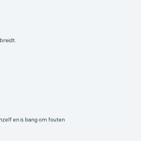
breidt.
chzelf en is bang om fouten