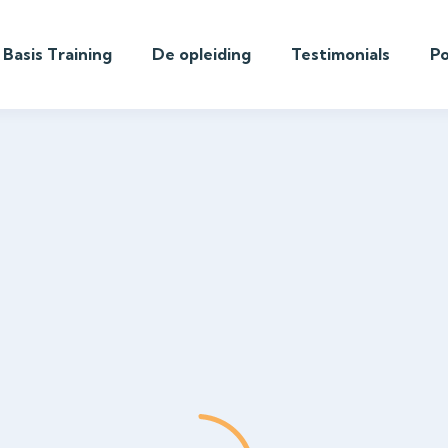
Basis Training
De opleiding
Testimonials
P