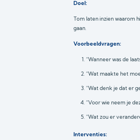
Doel:
Tom laten inzien waarom hi
gaan.
Voorbeeldvragen:
“Wanneer was de laatst
“Wat maakte het moei
“Wat denk je dat er ge
“Voor wie neem je dez
“Wat zou er verandere
Interventies: