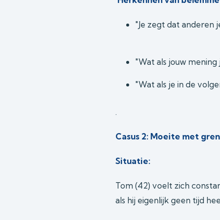
"Je zegt dat anderen j
"Wat als jouw mening 
"Wat als je in de volg
.
Casus 2: Moeite met gre
Situatie:
Tom (42) voelt zich constan
als hij eigenlijk geen tijd hee