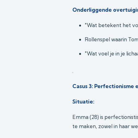
Onderliggende overtuigi
"Wat betekent het voor
Rollenspel waarin Tom
"Wat voel je in je li
.
Casus 3: Perfectionisme 
Situatie:
Emma (28) is perfectionisti
te maken, zowel in haar wer