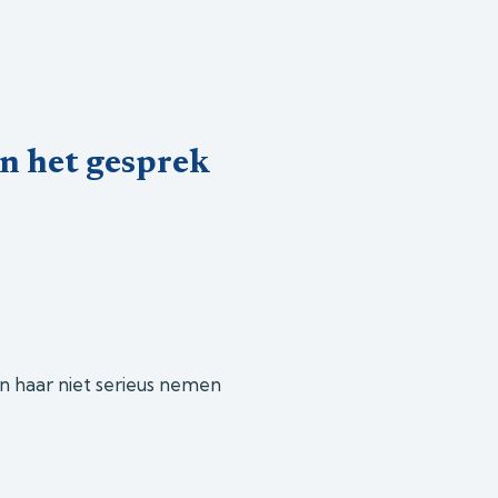
en het gesprek
n haar niet serieus nemen