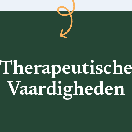
Therapeutisch
Vaardigheden
Terug naar het overzicht