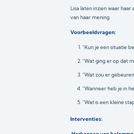
Lisa laten inzien waar haa
van haar mening.
Voorbeeldvragen:
“Kun je een situatie b
“Wat ging er op dat 
“Wat zou er gebeuren 
“Wanneer heb je in he
“Wat is een kleine sta
Interventies:
Herkennen van belemmer