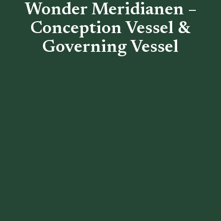
Wonder Meridianen –
Conception Vessel &
Governing Vessel
Terug naar het overzicht
1. Conception Vessel
2. Conception Vessel
Kawada / Samenvatting
3. Governing Vessel
4. Governing Vessel
Kawada / Samenvatting