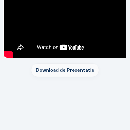
11. Opnames Casus
bespreking
Download de Presentatie