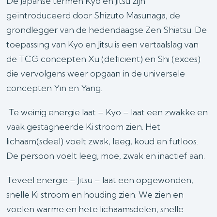
De Japanse termen Kyo en Jitsu zijn
geïntroduceerd door Shizuto Masunaga, de
grondlegger van de hedendaagse Zen Shiatsu. De
toepassing van Kyo en Jitsu is een vertaalslag van
de TCG concepten Xu (deficiënt) en Shi (exces)
die vervolgens weer opgaan in de universele
concepten Yin en Yang.
Te weinig energie laat – Kyo – laat een zwakke en
vaak gestagneerde Ki stroom zien. Het
lichaam(sdeel) voelt zwak, leeg, koud en futloos.
De persoon voelt leeg, moe, zwak en inactief aan.
Teveel energie – Jitsu – laat een opgewonden,
snelle Ki stroom en houding zien. We zien en
voelen warme en hete lichaamsdelen, snelle