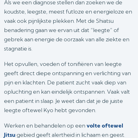
Als we een diagnose stellen dan zoeken we de
koudste, leegste, meest futloze en energieloze en
vaak ook pijnlijkste plekken. Met de Shiatsu
benadering gaan we ervan uit dat “leegte” of
gebrek aan energie de oorzaak van alle ziekte en
stagnatie is.
Het opvullen, voeden of tonifiëren van leegte
geeft direct diepe ontspanning en verlichting van
pijn en klachten. De patient zucht vaak diep van
opluchting en kan eindelijk ontspannen. Vaak valt
een patient in slaap. Je weet dan dat je de juiste
leegte oftewel Kyo hebt gevonden.
Werken en behandelen op een
volte oftewel
Jitsu
gebied geeft alertheid in lichaam en geest.