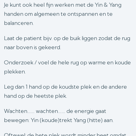
Je kunt ook heel fijn werken met de Yin & Yang
handen om algemeen te ontspannen en te
balanceren.
Laat de patient bijv. op de buik liggen zodat de rug
naar boven is gekeerd.
Onderzoek / voel de hele rug op warme en koude
plekken.
Leg dan 1 hand op de koudste plek en de andere
hand op de heetste plek.
Wachten…… wachten…… de energie gaat
bewegen: Yin (koude)trekt Yang (hitte) aan.
Oftewel: de hete plek wordt minder heet omdat