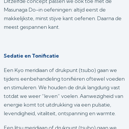
Ditzelfde concept passen we ook toe met de
Masunaga Do-in oefeningen: altijd eerst de
makkelijkste, minst stijve kant oefenen. Daarna de
meest gespannen kant.
Sedatie en Tonificatie
Een Kyo meridiaan of drukpunt (tsubo) gaan we
tijdens eenbehandeling tonifiëren oftewel voeden
en stimuleren. We houden de druk langdurig vast
totdat we weer “leven” voelen. Aanwezigheid van
energie komt tot uitdrukking via een pulsatie,
levendigheid, vitaliteit, ontspanning en warmte.
Een Jitsu meridiaan of drukpunt (tsubo) gaan we