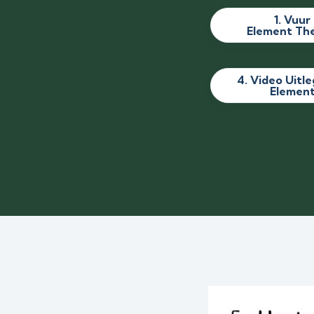
1. Vuur
Element The
4. Video Uitl
Elemen