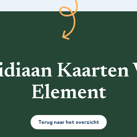
diaan Kaarten
Element
Terug naar het overzicht