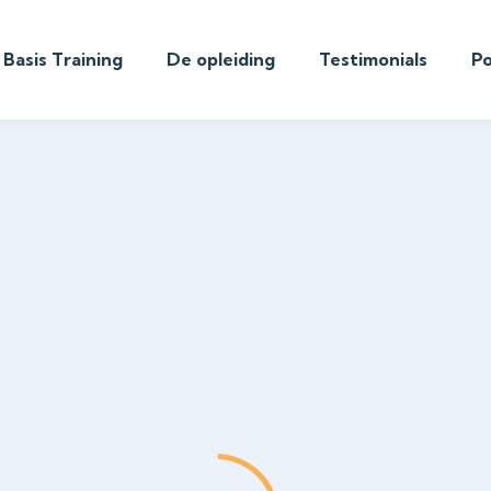
Basis Training
De opleiding
Testimonials
P