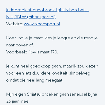
Judobroek of budobroek light Nihon | wit -
NIHJBBLW (nihonsport.nl)
Website:
www.nihonsport.nl
Hoe vind je je maat: kies je lengte en die rond je
naar boven af.
Voorbeeld: 164 is maat 170.
Je kunt heel goedkoop gaan, maar ik zou kiezen
voor een iets duurdere kwaliteit, simpelweg
omdat die heel lang meegaat.
Mijn eigen Shiatsu broeken gaan serieus al bijna
25 jaar mee.