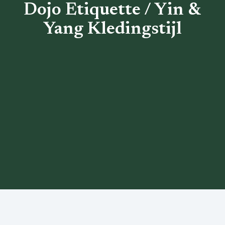
Dojo Etiquette / Yin &
Yang Kledingstijl
Terug naar het overzicht
1. Dojo Etiquette
2. Yin & Yang Kledingstijl